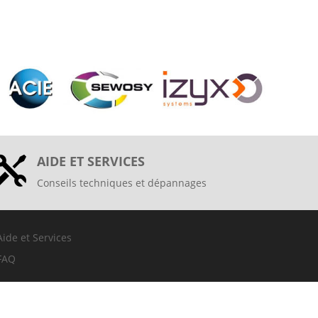
AIDE ET SERVICES

Conseils techniques et dépannages
Aide et Services
FAQ