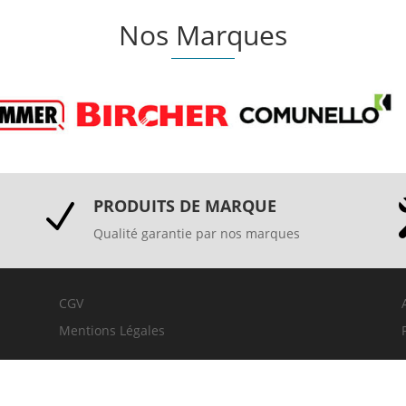
Nos Marques
PRODUITS DE MARQUE
N
Qualité garantie par nos marques
CGV
Mentions Légales