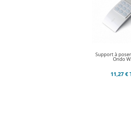
Support à poser
Ondo W
11,27
€