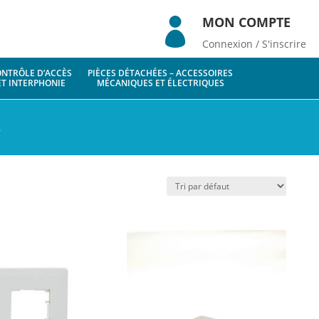
MON COMPTE

Connexion / S'inscrire
NTRÔLE D’ACCÈS
PIÈCES DÉTACHÉES – ACCESSOIRES
ET INTERPHONIE
MÉCANIQUES ET ÉLECTRIQUES
S