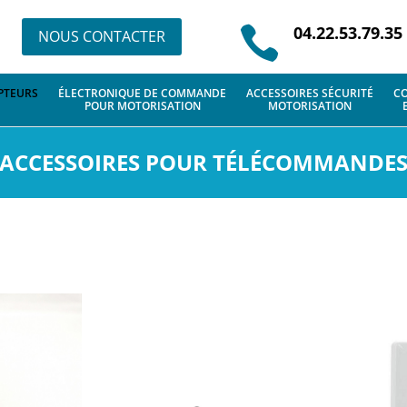
04.22.53.79.35

NOUS CONTACTER
PTEURS
ÉLECTRONIQUE DE COMMANDE
ACCESSOIRES SÉCURITÉ
CO
POUR MOTORISATION
MOTORISATION
ACCESSOIRES POUR TÉLÉCOMMANDE