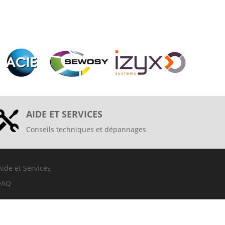
AIDE ET SERVICES

Conseils techniques et dépannages
Aide et Services
FAQ