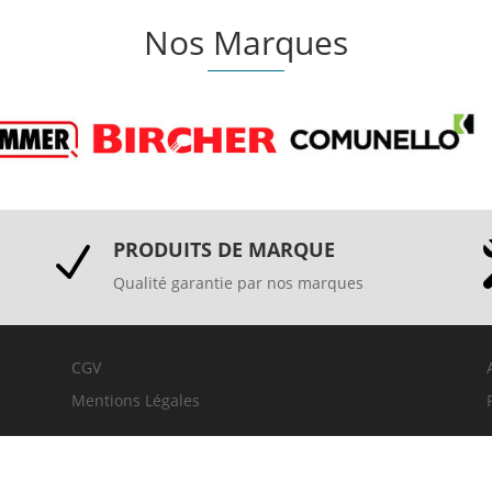
Nos Marques
PRODUITS DE MARQUE
N
Qualité garantie par nos marques
CGV
Mentions Légales