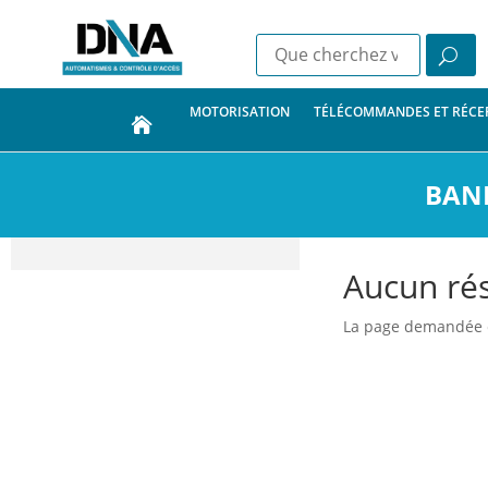
MOTORISATION
TÉLÉCOMMANDES ET RÉCE
BAN
Aucun rés
La page demandée est