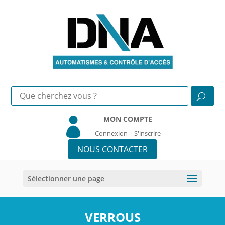
MON COMPTE

Connexion | S'inscrire
NOUS CONTACTER
Sélectionner une page
VERROUS