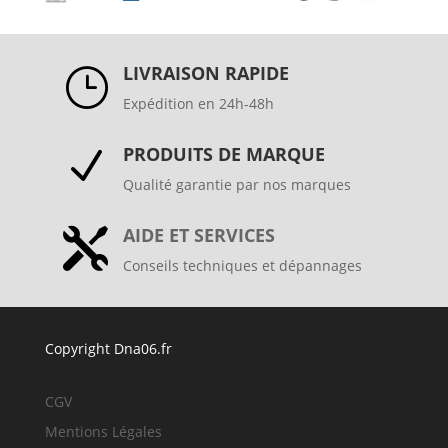
LIVRAISON RAPIDE
}
Expédition en 24h-48h
PRODUITS DE MARQUE
N
Qualité garantie par nos marques
AIDE ET SERVICES

Conseils techniques et dépannages
Copyright Dna06.fr
CGV
Mentions Légales