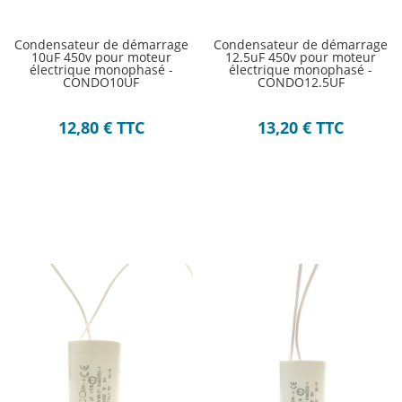
Condensateur de démarrage
Condensateur de démarrage
10uF 450v pour moteur
12.5uF 450v pour moteur
électrique monophasé -
électrique monophasé -
CONDO10UF
CONDO12.5UF
12,80
€
TTC
13,20
€
TTC