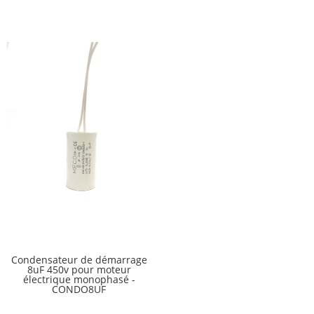
Condensateur de démarrage
8uF 450v pour moteur
électrique monophasé -
CONDO8UF