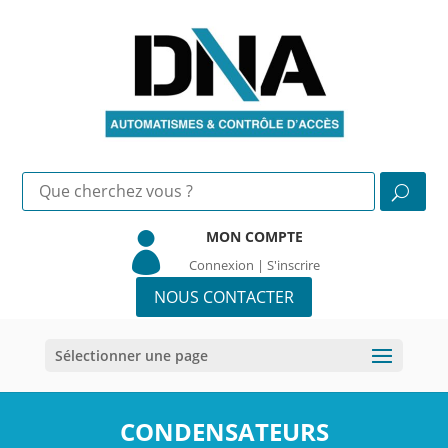
MON COMPTE

Connexion | S'inscrire
NOUS CONTACTER
Sélectionner une page
CONDENSATEURS