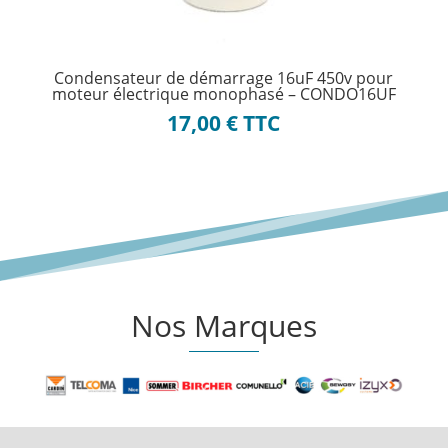
Condensateur de démarrage 16uF 450v pour
moteur électrique monophasé – CONDO16UF
17,00
€
TTC
Nos Marques