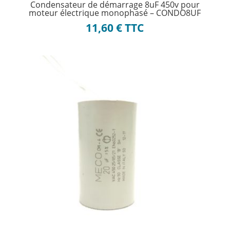
Condensateur de démarrage 8uF 450v pour
moteur électrique monophasé – CONDO8UF
11,60
€
TTC