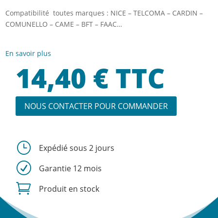
Compatibilité toutes marques : NICE – TELCOMA – CARDIN –
COMUNELLO – CAME – BFT – FAAC…
En savoir plus
14,40
€
TTC
NOUS CONTACTER POUR COMMANDER
}
Expédié sous 2 jours
R
Garantie 12 mois

Produit en stock