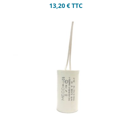
13,20
€
TTC