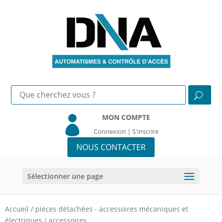
MON COMPTE

Connexion | S'inscrire
NOUS CONTACTER
Sélectionner une page
Accueil
/
pièces détachées - accessoires mécaniques et
électriques
/
accessoires