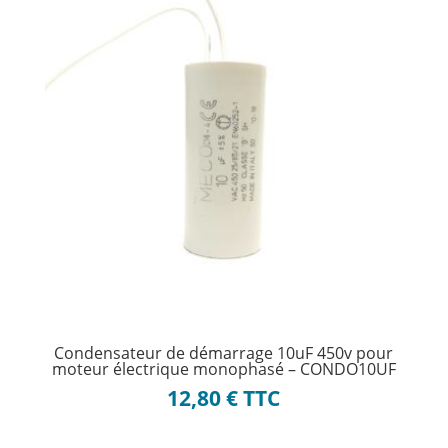
Condensateur de démarrage 10uF 450v pour
moteur électrique monophasé – CONDO10UF
12,80
€
TTC