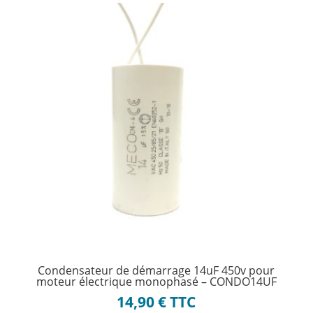
Condensateur de démarrage 14uF 450v pour
moteur électrique monophasé – CONDO14UF
14,90
€
TTC