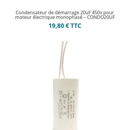
Condensateur de démarrage 20uF 450v pour
moteur électrique monophasé – CONDO20UF
19,80
€
TTC