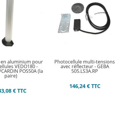
 en aluminium pour
Photocellule multi-tensions
ellules VEDO180 -
avec réflecteur - GEBA
CARDIN POS50A (la
505.LS3A.RP
paire)
146,24
€
TTC
33,08
€
TTC