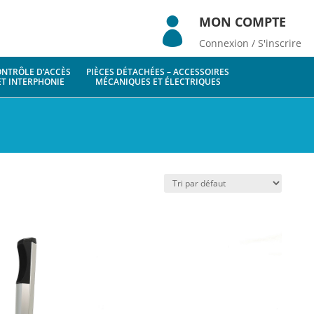
MON COMPTE

Connexion / S'inscrire
NTRÔLE D’ACCÈS
PIÈCES DÉTACHÉES – ACCESSOIRES
ET INTERPHONIE
MÉCANIQUES ET ÉLECTRIQUES