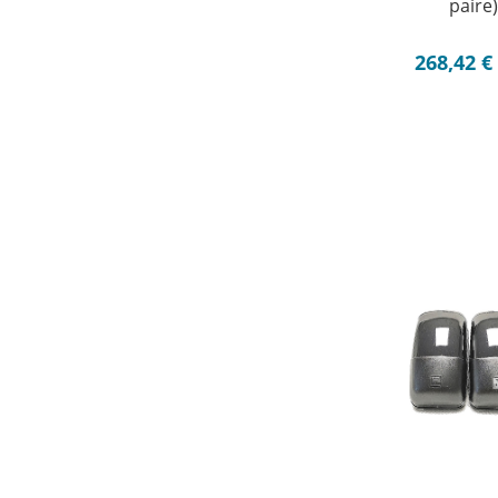
paire
268,42
€