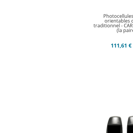
Photocellules 
orientables 
traditionnel - C
(la pair
111,61
€