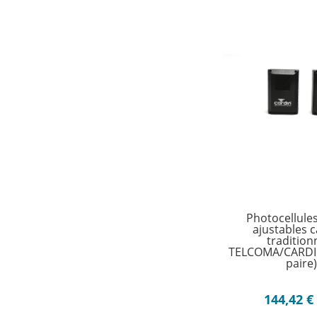
Photocellules 
ajustables 
traditionn
TELCOMA/CARDIN
paire
144,42
€