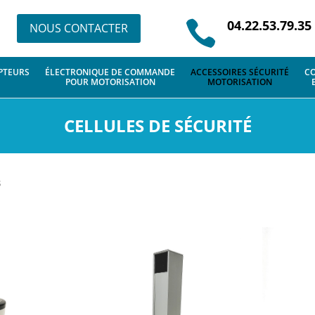
04.22.53.79.35

NOUS CONTACTER
PTEURS
ÉLECTRONIQUE DE COMMANDE
ACCESSOIRES SÉCURITÉ
CO
POUR MOTORISATION
MOTORISATION
CELLULES DE SÉCURITÉ
s