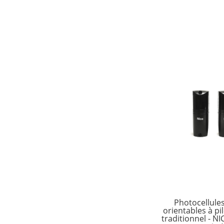
Photocellules 
orientables à pi
traditionnel - NI