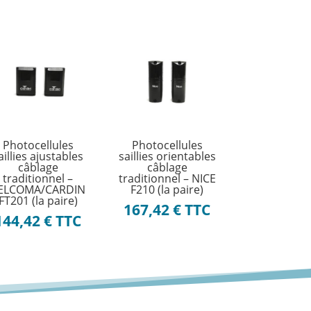
Photocellules
Photocellules
aillies ajustables
saillies orientables
câblage
câblage
traditionnel –
traditionnel – NICE
ELCOMA/CARDIN
F210 (la paire)
FT201 (la paire)
167,42
€
TTC
144,42
€
TTC