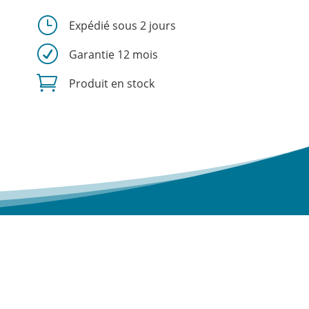
}
Expédié sous 2 jours
R
Garantie 12 mois

Produit en stock