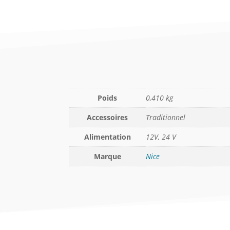
Poids
0,410 kg
Accessoires
Traditionnel
Alimentation
12V, 24 V
Marque
Nice