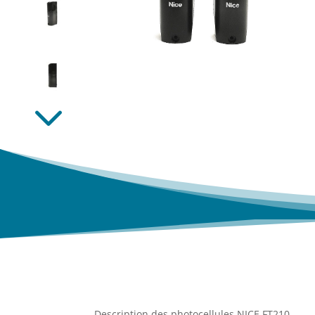
Description des photocellules NICE FT210