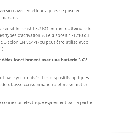
 version avec émetteur à piles se pose en
u marché.
 sensible résistif 8,2 KΩ permet d’atteindre le
s ‘types d’activation ». Le dispositif FT210 ou
 3 selon EN 954-1) ou peut être utilisé avec
1).
dèles fonctionnent avec une batterie 3.6V
ont pas synchronisés. Les dispositifs optiques
 mode « basse consommation » et ne se met en
.
 connexion électrique également par la partie
.