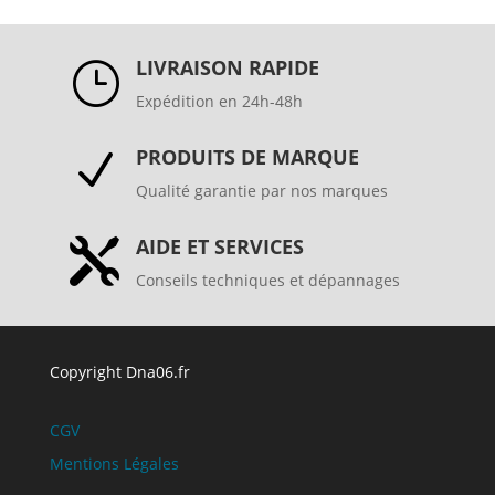
LIVRAISON RAPIDE
}
Expédition en 24h-48h
PRODUITS DE MARQUE
N
Qualité garantie par nos marques
AIDE ET SERVICES

Conseils techniques et dépannages
Copyright Dna06.fr
CGV
Mentions Légales