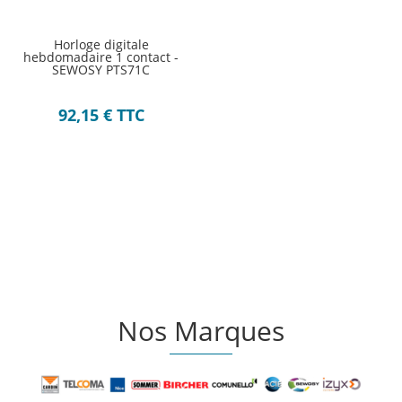
Horloge digitale
hebdomadaire 1 contact -
SEWOSY PTS71C
92,15
€
TTC
Nos Marques