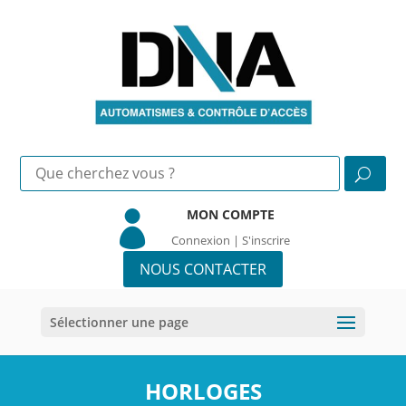
MON COMPTE

Connexion | S'inscrire
NOUS CONTACTER
Sélectionner une page
HORLOGES