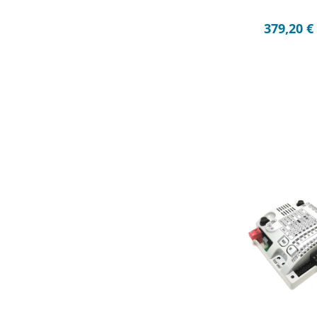
379,20
€