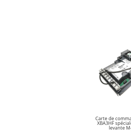
Carte de comma
XBA3HF spécial
levante M