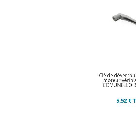
Clé de déverrou
moteur vérin 
COMUNELLO R
5,52
€