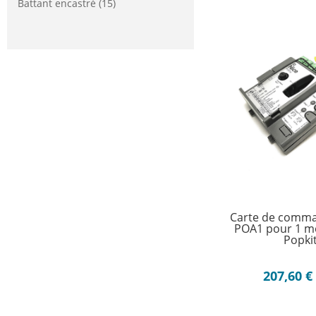
Battant encastré
(15)
Carte de comma
POA1 pour 1 m
Popki
207,60
€