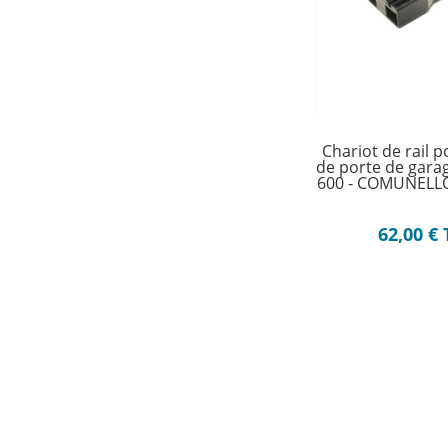
Chariot de rail 
de porte de gar
600 - COMUNELL
62,00
€