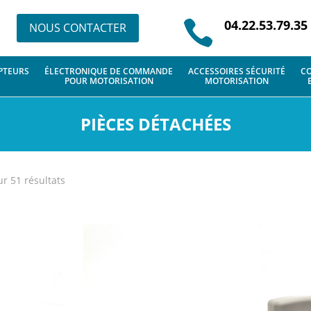
04.22.53.79.35

NOUS CONTACTER
PTEURS
ÉLECTRONIQUE DE COMMANDE
ACCESSOIRES SÉCURITÉ
CO
POUR MOTORISATION
MOTORISATION
PIÈCES DÉTACHÉES
ur 51 résultats