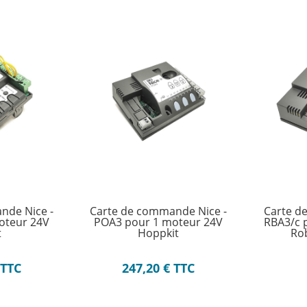
nde Nice -
Carte de commande Nice -
Carte d
oteur 24V
POA3 pour 1 moteur 24V
RBA3/c 
t
Hoppkit
Ro
TTC
247,20
€
TTC