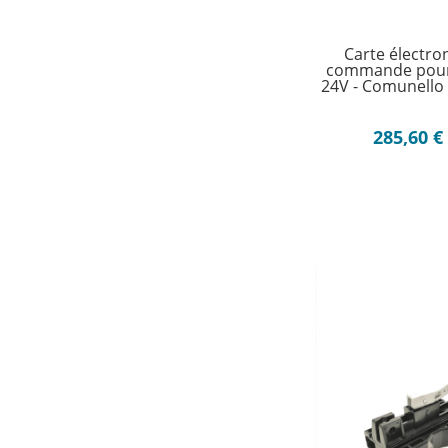
Carte électro
commande pour
24V - Comunello
285,60
€