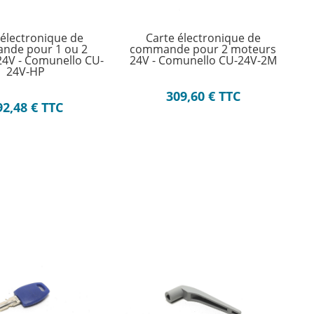
 électronique de
Carte électronique de
nde pour 1 ou 2
commande pour 2 moteurs
4V - Comunello CU-
24V - Comunello CU-24V-2M
24V-HP
309,60
€
TTC
92,48
€
TTC