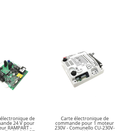
 électronique de
Carte électronique de
ande 24 V pour
commande pour 1 moteur
eur RAMPART -
230V - Comunello CU-230V-