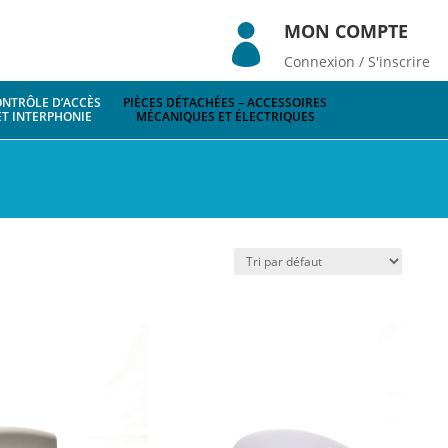
MON COMPTE

Connexion / S'inscrire
NTRÔLE D’ACCÈS
PIÈCES DÉTACHÉES – ACCESSOIRES
ET INTERPHONIE
MÉCANIQUES ET ÉLECTRIQUES