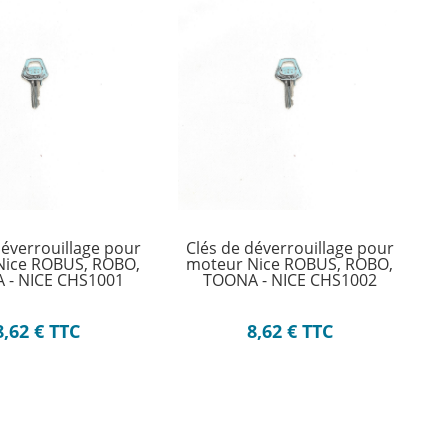
déverrouillage pour
Clés de déverrouillage pour
Nice ROBUS, ROBO,
moteur Nice ROBUS, ROBO,
 - NICE CHS1001
TOONA - NICE CHS1002
8,62
€
TTC
8,62
€
TTC