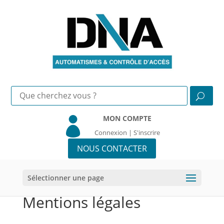
MON COMPTE

Connexion | S'inscrire
NOUS CONTACTER
Sélectionner une page
Mentions légales