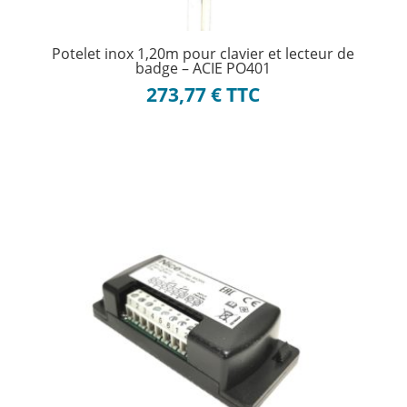
Potelet inox 1,20m pour clavier et lecteur de
badge – ACIE PO401
273,77
€
TTC