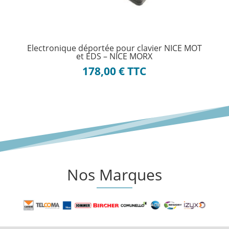
Electronique déportée pour clavier NICE MOT
et EDS – NICE MORX
178,00
€
TTC
Nos Marques