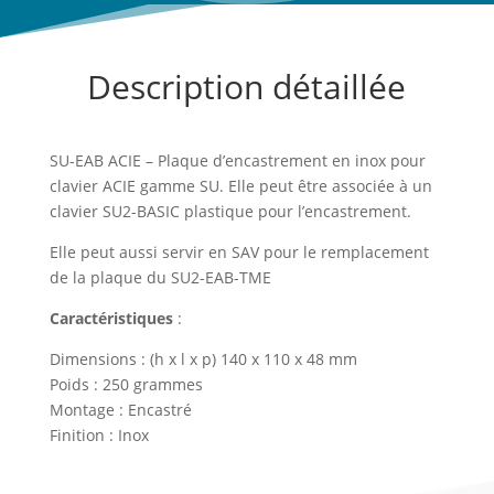
Description détaillée
SU-EAB ACIE – Plaque d’encastrement en inox pour
clavier ACIE gamme SU. Elle peut être associée à un
clavier SU2-BASIC plastique pour l’encastrement.
Elle peut aussi servir en SAV pour le remplacement
de la plaque du SU2-EAB-TME
Caractéristiques
:
Dimensions : (h x l x p) 140 x 110 x 48 mm
Poids : 250 grammes
Montage : Encastré
Finition : Inox