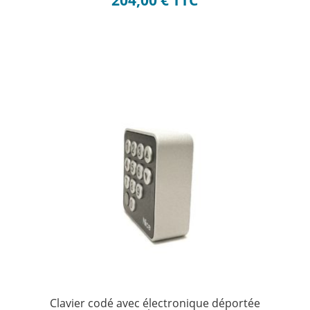
204,00
€
TTC
Clavier codé avec électronique déportée