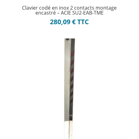
Clavier codé en inox 2 contacts montage
encastré – ACIE SU2-EAB-TME
280,09
€
TTC