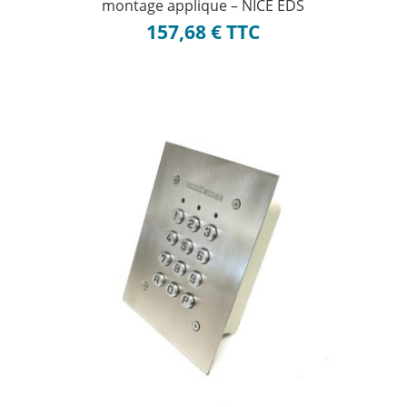
montage applique – NICE EDS
157,68
€
TTC