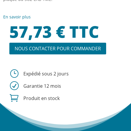
En savoir plus
57,73
€
TTC
NOUS CONTACTER POUR COMMANDER
}
Expédié sous 2 jours
R
Garantie 12 mois

Produit en stock