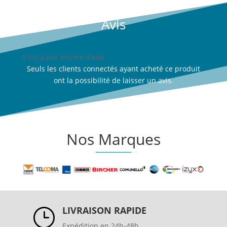
Avis
Il n’y a pas encore d’avis.
Seuls les clients connectés ayant acheté ce produit
ont la possibilité de laisser un avis.
Nos Marques
LIVRAISON RAPIDE
}
Expédition en 24h-48h