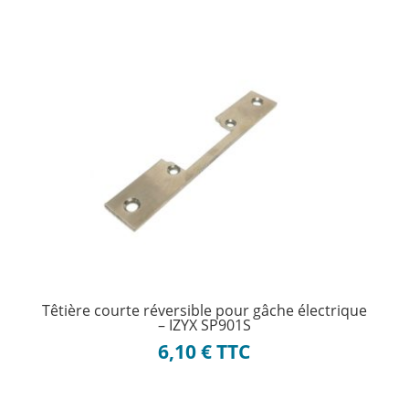
Têtière courte réversible pour gâche électrique
– IZYX SP901S
6,10
€
TTC