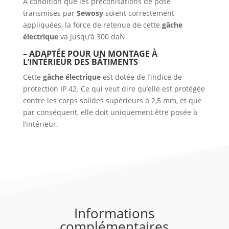
A condition que les préconisations de pose
transmises par
Sewosy
soient correctement
appliquées, la force de retenue de cette
gâche
électrique
va jusqu’à 300 daN.
– ADAPTÉE POUR UN MONTAGE À
L’INTÉRIEUR DES BÂTIMENTS
Cette
gâche électrique
est dotée de l’indice de
protection IP 42. Ce qui veut dire qu’elle est protégée
contre les corps solides supérieurs à 2,5 mm, et que
par conséquent, elle doit uniquement être posée à
l’intérieur.
Informations
complémentaires