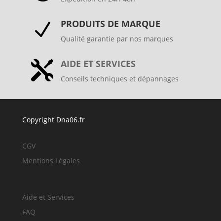
PRODUITS DE MARQUE
N
Qualité garantie par nos marques
AIDE ET SERVICES

Conseils techniques et dépannages
Copyright Dna06.fr
CGV
Mentions Légales
Aide et Services
FAQ