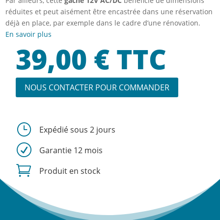
Par ailleurs, cette
gâche 12V AC/DC
bénéficie de dimensions
réduites et peut aisément être encastrée dans une réservation
déjà en place, par exemple dans le cadre d’une rénovation.
En savoir plus
39,00
€
TTC
NOUS CONTACTER POUR COMMANDER
}
Expédié sous 2 jours
R
Garantie 12 mois

Produit en stock