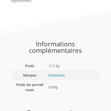
séparément.
Informations
complémentaires
Poids
11,5 kg
Marque
Comunello
Poids du portail
500kg
maxi