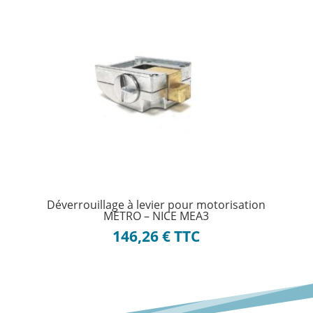
Déverrouillage à levier pour motorisation
METRO – NICE MEA3
146,26
€
TTC