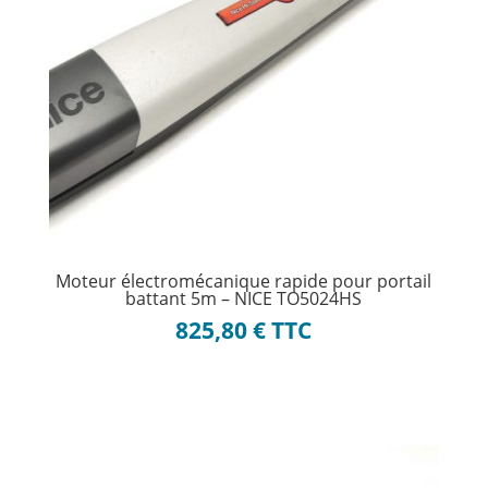
Moteur électromécanique rapide pour portail
battant 5m – NICE TO5024HS
825,80
€
TTC