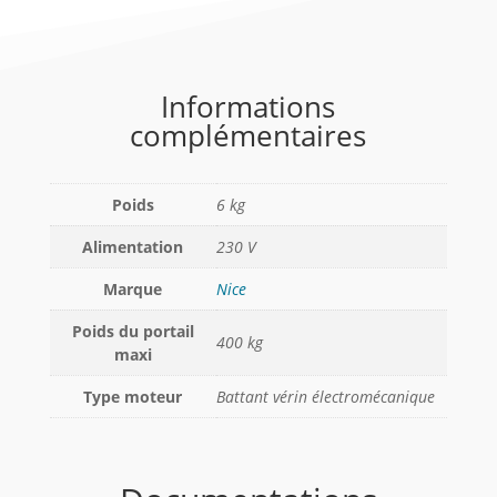
Informations
complémentaires
Poids
6 kg
Alimentation
230 V
Marque
Nice
Poids du portail
400 kg
maxi
Type moteur
Battant vérin électromécanique