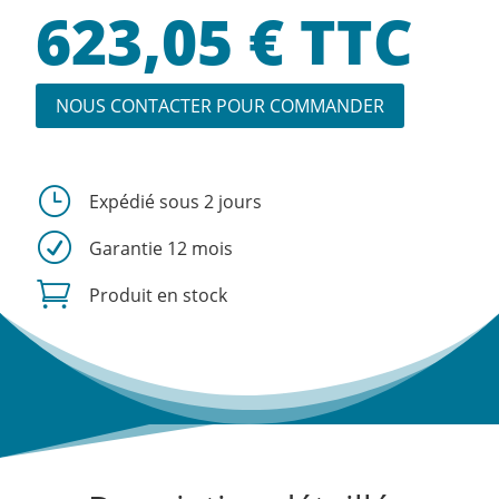
623,05
€
TTC
NOUS CONTACTER POUR COMMANDER
}
Expédié sous 2 jours
R
Garantie 12 mois

Produit en stock