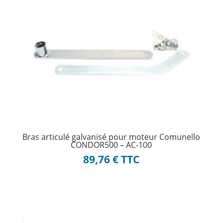
Bras articulé galvanisé pour moteur Comunello
CONDOR500 – AC-100
89,76
€
TTC