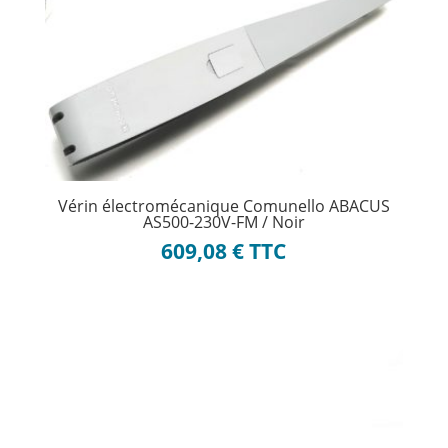
Vérin électromécanique Comunello ABACUS
AS500-230V-FM / Noir
609,08
€
TTC