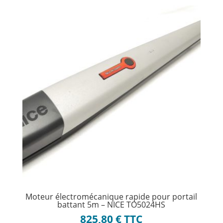
Moteur électromécanique rapide pour portail
battant 5m – NICE TO5024HS
825,80
€
TTC