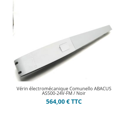
Vérin électromécanique Comunello ABACUS
AS500-24V-FM / Noir
564,00
€
TTC