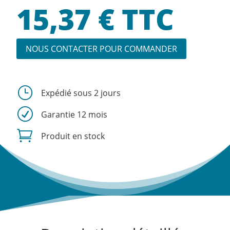
15,37
€
TTC
NOUS CONTACTER POUR COMMANDER
}
Expédié sous 2 jours
R
Garantie 12 mois

Produit en stock