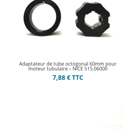
Adaptateur de tube octogonal 60mm pour
moteur tubulaire – NICE 515.06000
7,88
€
TTC