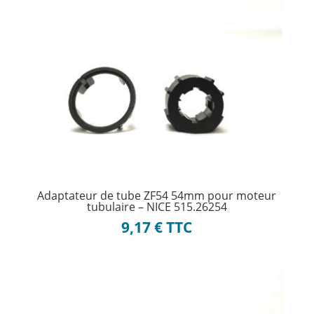
Adaptateur de tube ZF54 54mm pour moteur
tubulaire – NICE 515.26254
9,17
€
TTC