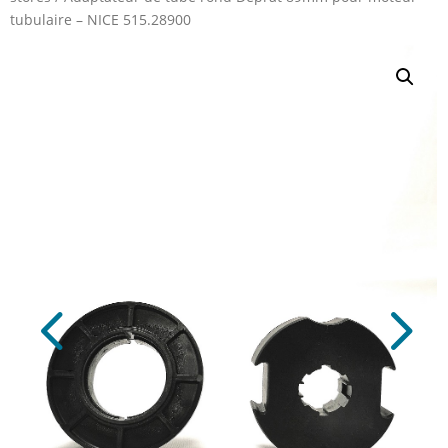
tubulaire – NICE 515.28900