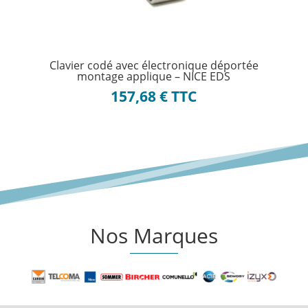
Clavier codé avec électronique déportée
montage applique – NICE EDS
157,68
€
TTC
Nos Marques