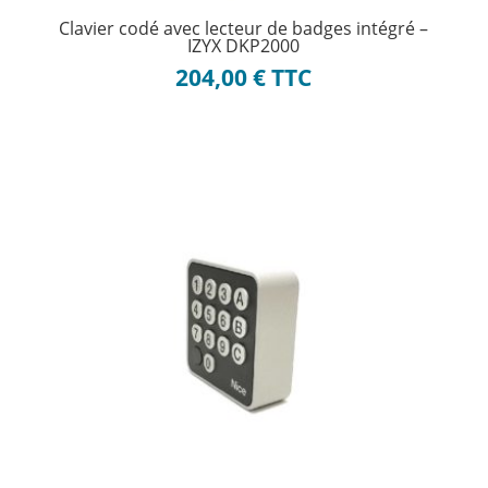
Clavier codé avec lecteur de badges intégré –
IZYX DKP2000
204,00
€
TTC