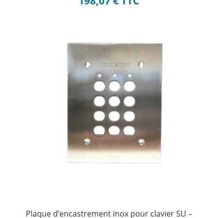
198,07
€
TTC
Plaque d’encastrement inox pour clavier SU –