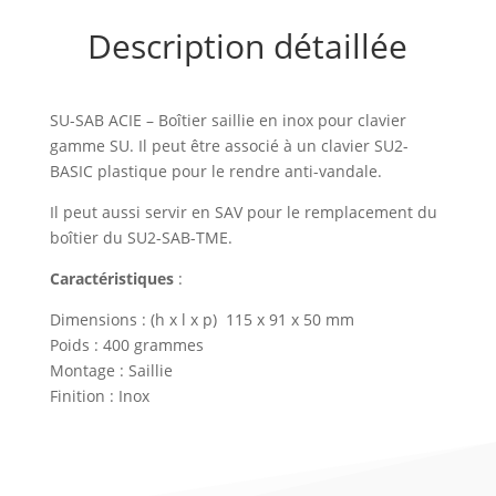
Description détaillée
SU-SAB ACIE – Boîtier saillie en inox pour clavier
gamme SU. Il peut être associé à un clavier SU2-
BASIC plastique pour le rendre anti-vandale.
Il peut aussi servir en SAV pour le remplacement du
boîtier du SU2-SAB-TME.
Caractéristiques
:
Dimensions : (h x l x p) 115 x 91 x 50 mm
Poids : 400 grammes
Montage : Saillie
Finition : Inox