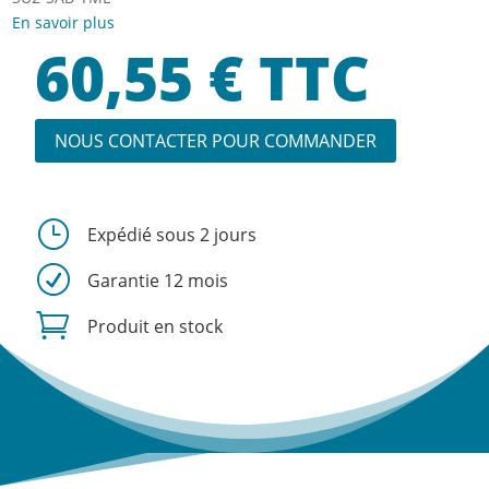
En savoir plus
60,55
€
TTC
NOUS CONTACTER POUR COMMANDER
}
Expédié sous 2 jours
R
Garantie 12 mois

Produit en stock