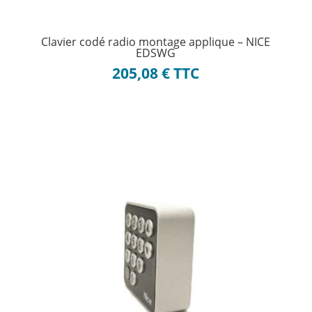
Clavier codé radio montage applique – NICE
EDSWG
205,08
€
TTC