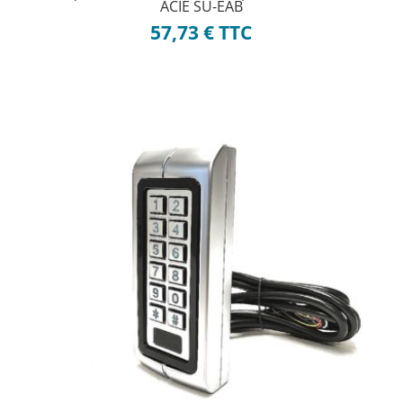
ACIE SU-EAB
57,73
€
TTC