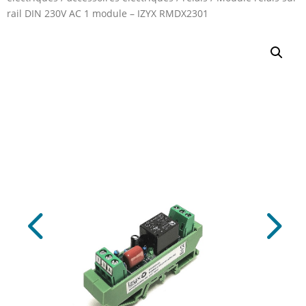
rail DIN 230V AC 1 module – IZYX RMDX2301