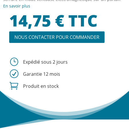
En savoir plus
14,75
€
TTC
NOUS CONTACTER POUR COMMANDER
}
Expédié sous 2 jours
R
Garantie 12 mois

Produit en stock