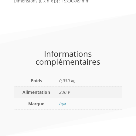
Dimensions (L x h x p) : 19x90x49 mm
Informations
complémentaires
Poids
0,030 kg
Alimentation
230 V
Marque
Izyx