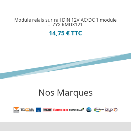
Module relais sur rail DIN 12V AC/DC 1 module
– IZYX RMDX121
14,75
€
TTC
Nos Marques