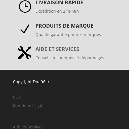
LIVRAISON RAPIDE
}
Expédition en 24h-48h
PRODUITS DE MARQUE
N
Qualité garantie par nos marques
AIDE ET SERVICES

Conseils techniques et dépannages
Copyright Dna06.fr
CGV
Mentions Légales
Aide et Services