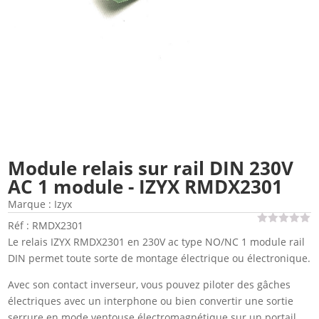
Module relais sur rail DIN 230V
AC 1 module - IZYX RMDX2301
Marque :
Izyx
Réf : RMDX2301
Le relais IZYX RMDX2301 en 230V ac type NO/NC 1 module rail
DIN permet toute sorte de montage électrique ou électronique.
Avec son contact inverseur, vous pouvez piloter des gâches
électriques avec un interphone ou bien convertir une sortie
serrure en mode ventouse électromagnétique sur un portail.