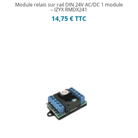
Module relais sur rail DIN 24V AC/DC 1 module
– IZYX RMDX241
14,75
€
TTC