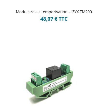
Module relais temporisation – IZYX TM200
48,07
€
TTC