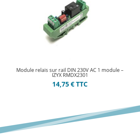
Module relais sur rail DIN 230V AC 1 module –
IZYX RMDX2301
14,75
€
TTC