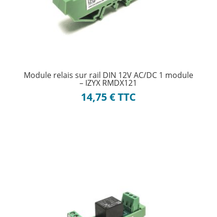
Module relais sur rail DIN 12V AC/DC 1 module
– IZYX RMDX121
14,75
€
TTC