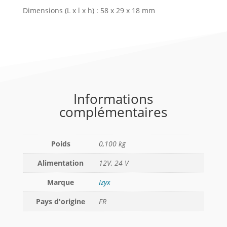
Dimensions (L x l x h) : 58 x 29 x 18 mm
Informations
complémentaires
Poids
0,100 kg
Alimentation
12V, 24 V
Marque
Izyx
Pays d'origine
FR