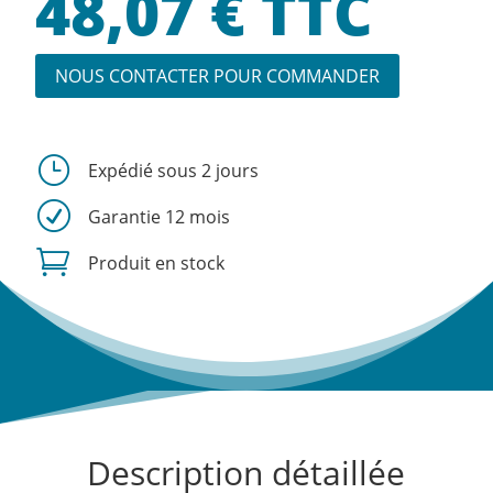
48,07
€
TTC
NOUS CONTACTER POUR COMMANDER
}
Expédié sous 2 jours
R
Garantie 12 mois

Produit en stock
Description détaillée